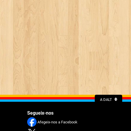
A DALT
Segueix-nos
Afegeix-nos a Facebook