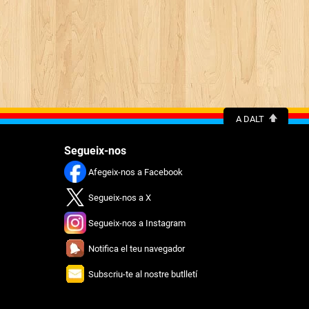
A DALT
Segueix-nos
Afegeix-nos a Facebook
Segueix-nos a X
Segueix-nos a Instagram
Notifica el teu navegador
Subscriu-te al nostre butlletí