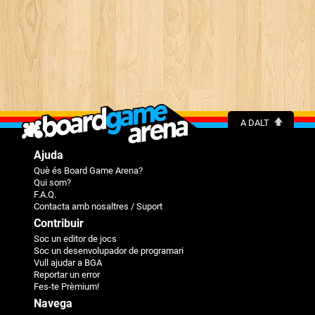
A DALT
Ajuda
Què és Board Game Arena?
Qui som?
F.A.Q.
Contacta amb nosaltres / Suport
Contribuir
Soc un editor de jocs
Soc un desenvolupador de programari
Vull ajudar a BGA
Reportar un error
Fes-te Prèmium!
Navega