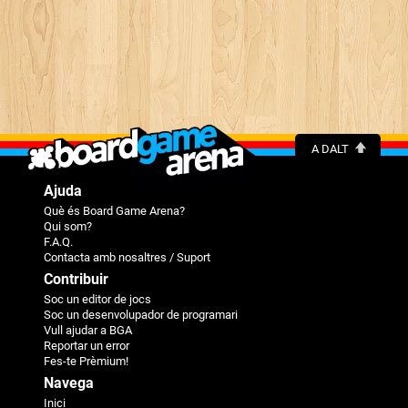
A DALT
Ajuda
Què és Board Game Arena?
Qui som?
F.A.Q.
Contacta amb nosaltres / Suport
Contribuir
Soc un editor de jocs
Soc un desenvolupador de programari
Vull ajudar a BGA
Reportar un error
Fes-te Prèmium!
Navega
Inici