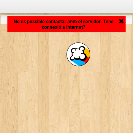
Carregant aplicació... ...