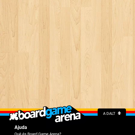
A DALT
Ajuda
Què és Board Game Arena?