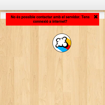
Carregant aplicació... ...