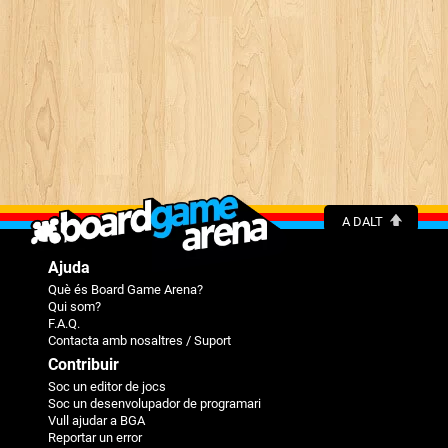
A DALT
Ajuda
Què és Board Game Arena?
Qui som?
F.A.Q.
Contacta amb nosaltres / Suport
Contribuir
Soc un editor de jocs
Soc un desenvolupador de programari
Vull ajudar a BGA
Reportar un error