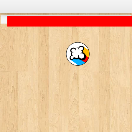
Carregant aplicació... ...