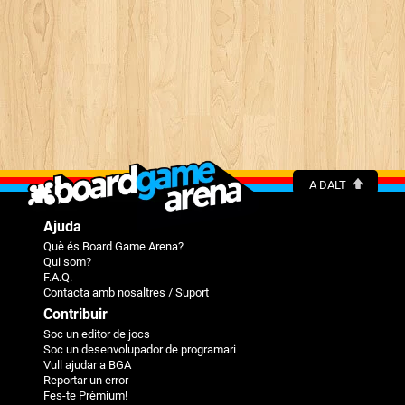
A DALT
Ajuda
Què és Board Game Arena?
Qui som?
F.A.Q.
Contacta amb nosaltres / Suport
Contribuir
Soc un editor de jocs
Soc un desenvolupador de programari
Vull ajudar a BGA
Reportar un error
Fes-te Prèmium!